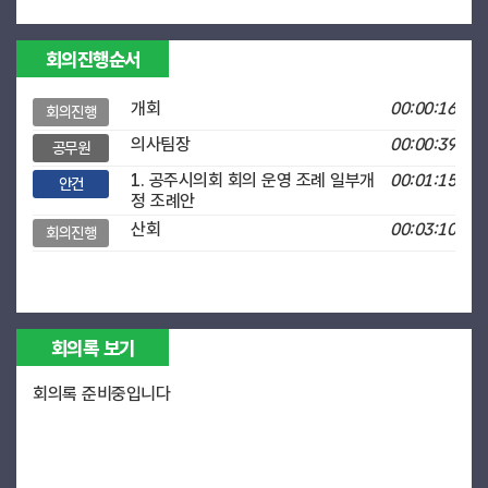
회의진행순서
개회
00:00:16
회의진행
의사팀장
00:00:39
공무원
1. 공주시의회 회의 운영 조례 일부개
00:01:15
안건
정 조례안
산회
00:03:10
회의진행
회의록 보기
회의록 준비중입니다